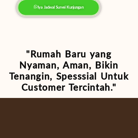
Iya Jadwal Survei Kunjungan
"Rumah Baru yang
Nyaman, Aman, Bikin
Tenangin, Spesssial Untuk
Customer Tercintah."