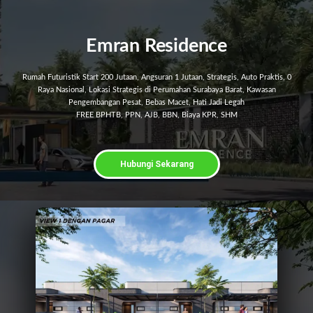
Emran Residence
Rumah Futuristik Start 200 Jutaan, Angsuran 1 Jutaan, Strategis, Auto Praktis, 0
Raya Nasional, Lokasi Strategis di Perumahan Surabaya Barat, Kawasan
Pengembangan Pesat, Bebas Macet, Hati Jadi Legah
FREE BPHTB, PPN, AJB, BBN, Biaya KPR, SHM
Hubungi Sekarang