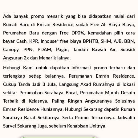
Ada banyak promo menarik yang bisa didapatkan mulai dari
Rumah Baru di Emran Residence, sudah Free All Biaya Biaya,
Perumahan Baru dengan Free DP0%, kemudahan pilih cara
bayar Cash, KPR, Inhouse* free biaya BPHTB, SHM, AJB, BBN,
Canopy, PPN, PDAM, Pagar, Tandon Bawah Air, Subsidi
Angsuran 2x dan Menarik lainya.
Hubungi Kami untuk dapatkan informasi promo terbaru dan
terlengkap setiap bulannya. Perumahan Emran Residence,
Cukup Tanda Jadi 3 Juta, Langsung Akad Rumahnya di lokasi
sekitar Perumahan Surabaya Barat, Perumahan Murah Desain
Terbaik di Kelasnya. Paling Ringan Angsurannya Solusinya
Emran Residence Huniannya, Hubungi Sekarang dapetin Rumah
Surabaya Barat Sekitarnya, Serta Promo Terbarunya. Jadwalin
Survei Sekarang Juga, sebelum Kehabisan Unitnya.