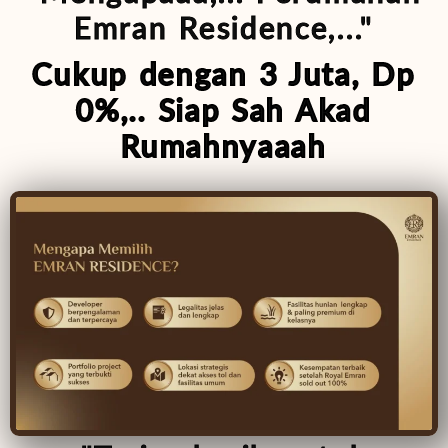
Emran Residence,..."
Cukup dengan 3 Juta, Dp
0%,.. Siap Sah Akad
Rumahnyaaah