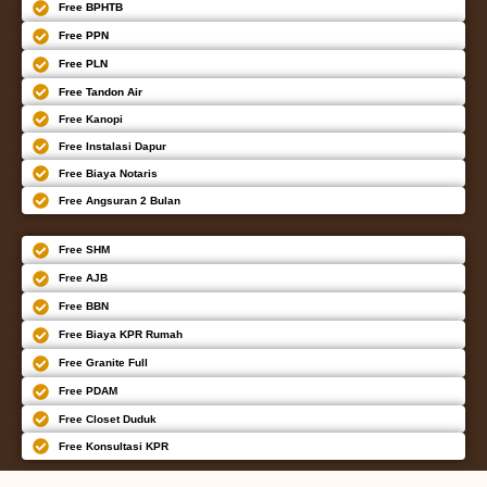
Free BPHTB
Free PPN
Free PLN
Free Tandon Air
Free Kanopi
Free Instalasi Dapur
Free Biaya Notaris
Free Angsuran 2 Bulan
Free SHM
Free AJB
Free BBN
Free Biaya KPR Rumah
Free Granite Full
Free PDAM
Free Closet Duduk
Free Konsultasi KPR