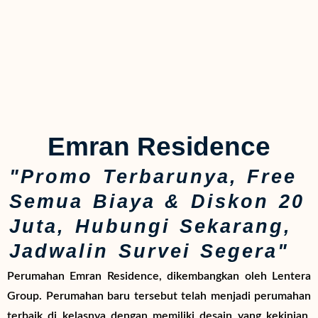
Emran Residence
"Promo Terbarunya, Free
Semua Biaya & Diskon 20
Juta, Hubungi Sekarang,
Jadwalin Survei Segera"
Perumahan Emran Residence, dikembangkan oleh Lentera
Group. Perumahan baru tersebut telah menjadi perumahan
terbaik di kelasnya dengan memiliki desain yang kekinian,