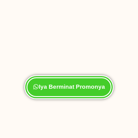
Iya Berminat Promonya