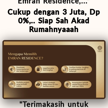
Emran Residence,..."
Cukup dengan 3 Juta, Dp
0%,.. Siap Sah Akad
Rumahnyaaah
"Terimakasih untuk