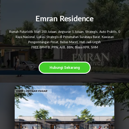
Emran Residence
Rumah Futuristik Start 200 Jutaan, Angsuran 1 Jutaan, Strategis, Auto Praktis, 0
Raya Nasional, Lokasi Strategis di Perumahan Surabaya Barat, Kawasan
Pengembangan Pesat, Bebas Macet, Hati Jadi Legah
FREE BPHTB, PPN, AJB, BBN, Biaya KPR, SHM
Hubungi Sekarang