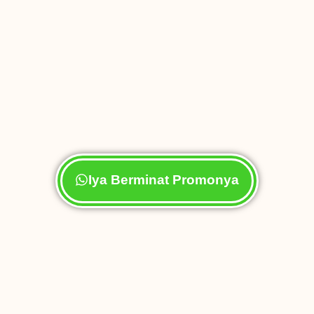
Iya Berminat Promonya