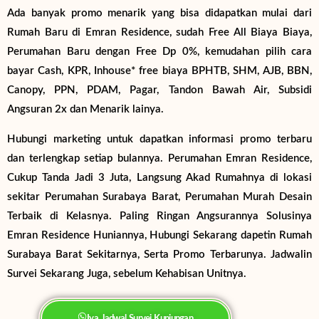
Ada banyak promo menarik yang bisa didapatkan mulai dari
Rumah Baru di Emran Residence, sudah Free All Biaya Biaya,
Perumahan Baru dengan Free Dp 0%, kemudahan pilih cara
bayar Cash, KPR, Inhouse* free biaya BPHTB, SHM, AJB, BBN,
Canopy, PPN, PDAM, Pagar, Tandon Bawah Air, Subsidi
Angsuran 2x dan Menarik lainya.
Hubungi marketing untuk dapatkan informasi promo terbaru
dan terlengkap setiap bulannya. Perumahan Emran Residence,
Cukup Tanda Jadi 3 Juta, Langsung Akad Rumahnya di lokasi
sekitar Perumahan Surabaya Barat, Perumahan Murah Desain
Terbaik di Kelasnya. Paling Ringan Angsurannya Solusinya
Emran Residence Huniannya, Hubungi Sekarang dapetin Rumah
Surabaya Barat Sekitarnya, Serta Promo Terbarunya. Jadwalin
Survei Sekarang Juga, sebelum Kehabisan Unitnya.
Iya Jadwal Survei Kunjungan